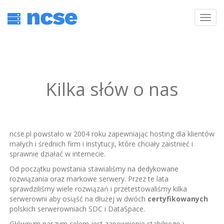
Kilka słów o nas
ncse.pl powstało w 2004 roku zapewniając hosting dla klientów
małych i średnich firm i instytucji, które chciały zaistnieć i
sprawnie działać w internecie.
Od początku powstania stawialiśmy na dedykowane
rozwiązania oraz markowe serwery. Przez te lata
sprawdziliśmy wiele rozwiązań i przetestowaliśmy kilka
serwerowni aby osiąść na dłużej w dwóch
certyfikowanych
polskich serwerowniach SDC i DataSpace.
Głównym naszym celem jest zapewnienie stabilnego i